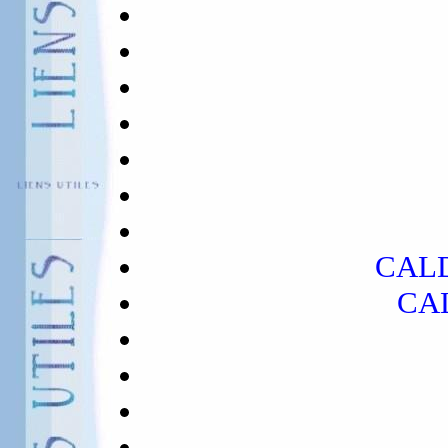
CAL
CA