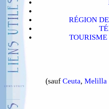
RÉGION DE M
TÉ
TOURISME en
(sauf
Ceuta
,
Melilla