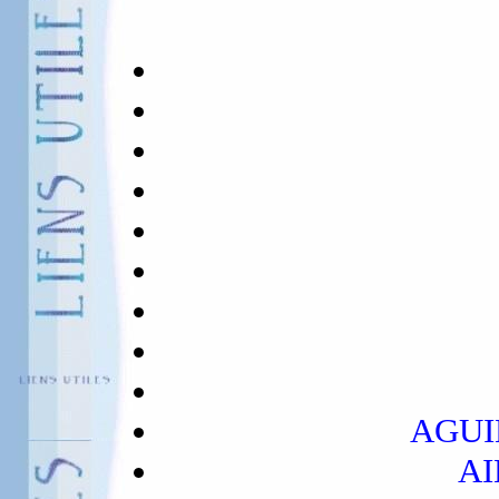
AGUI
AI