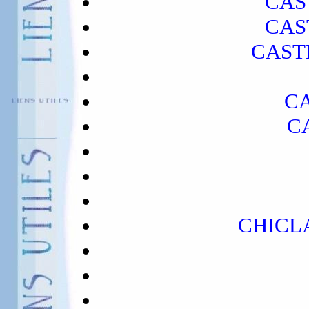
CAS
CAS
CAST
C
C
CHICL