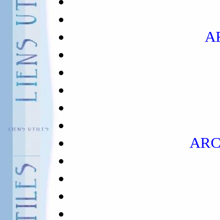
A
ARC