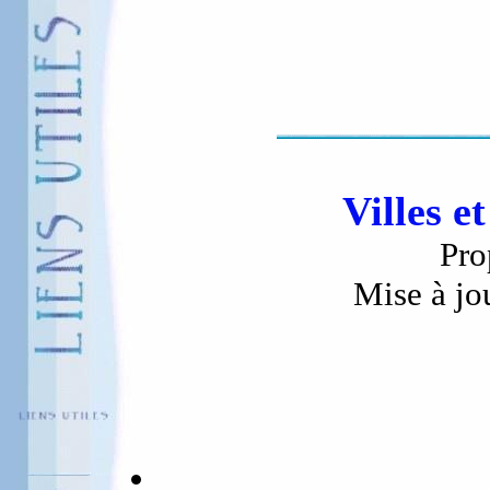
Villes e
Pro
Mise à jo