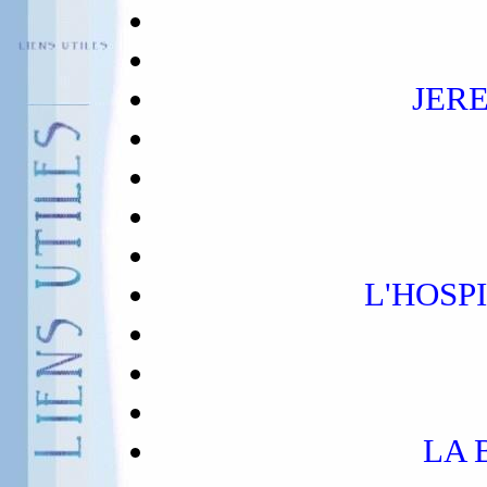
JER
L'HOSP
LA 