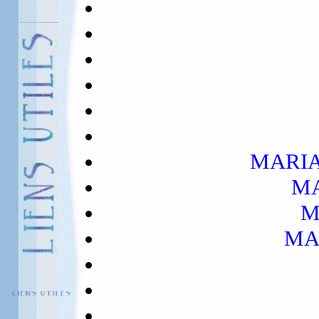
MARIA 
MA
M
MAR