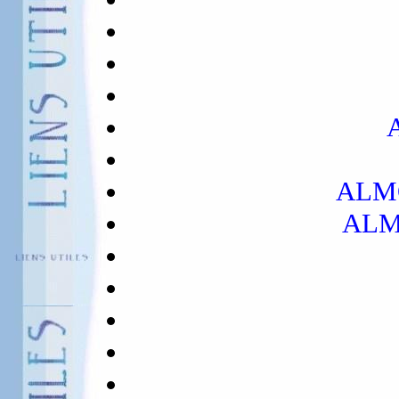
ALM
ALM