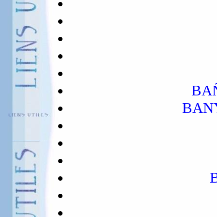
BA
BANY