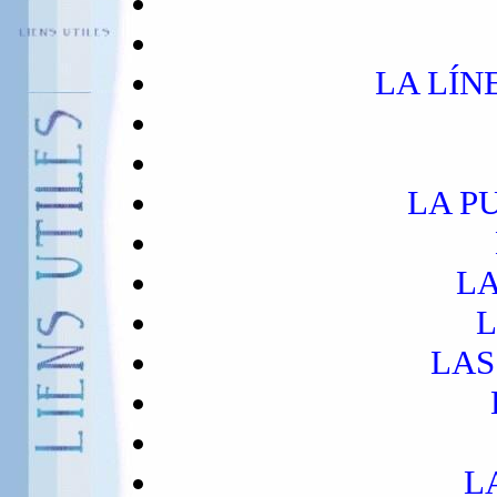
LA LÍN
LA P
LA
L
LAS
L