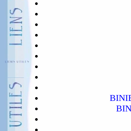
BINI
BIN