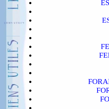
ES
E
FE
FE
FORA
FOR
FO