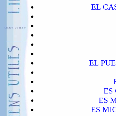
EL CA
EL PU
ES 
ES M
ES MIG