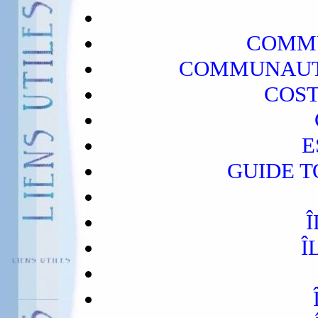
COMMU
COMMUNAUT
COST
E
GUIDE T
Î