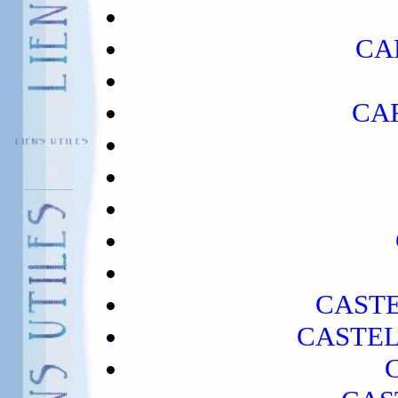
CAP
CAR
CASTE
CASTEL