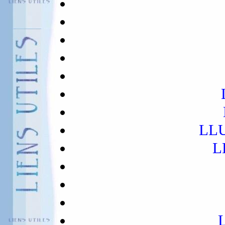
LLU
L