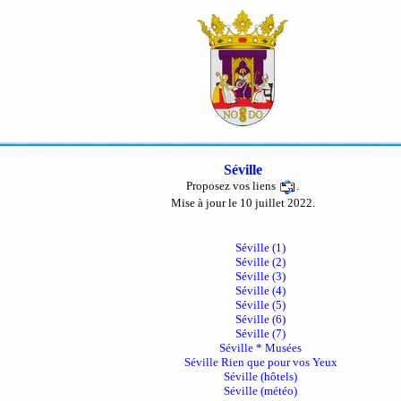
Séville
Proposez vos liens
.
Mise à jour le 10 juillet 2022.
Séville (1)
Séville (2)
Séville (3)
Séville (4)
Séville (5)
Séville (6)
Séville (7)
Séville * Musées
Séville Rien que pour vos Yeux
Séville (hôtels)
Séville (météo)