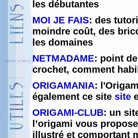
les débutantes
MOI JE FAIS
: des tuto
moindre coût, des bric
les domaines
NETMADAME
: point de
crochet, comment habil
ORIGAMANIA
: l'Origam
également ce site
site
e
ORIGAMI-CLUB
: un si
l’origami vous propose
illustré et comportant 