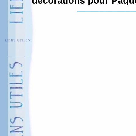
décorations pour Pâqu