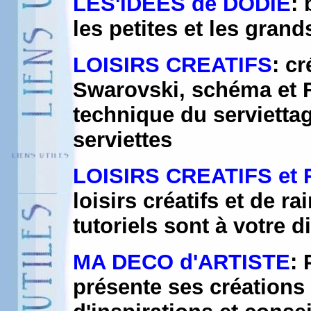
LES'IDEES de DODIE
:
les petites et les grand
LOISIRS CREATIFS
: c
Swarovski, schéma et F
technique du servietta
serviettes
LOISIRS CREATIFS e
loisirs créatifs et de 
tutoriels sont à votre d
MA DECO d'ARTISTE
: 
présente ses créations