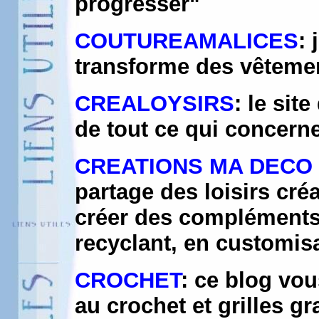
progresser"
COUTUREAMALICES
: 
transforme des vêteme
CREALOYSIRS
: le sit
de tout ce qui concerne
CREATIONS MA DECO
partage des loisirs cré
créer des compléments 
recyclant, en customis
CROCHET
: ce blog vo
au crochet et grilles gr