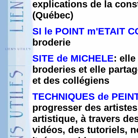
explications de la cons
(Québec)
SI le POINT m'ETAIT 
broderie
SITE de MICHELE
: ell
broderies et elle partag
et des collégiens
TECHNIQUES de PEIN
progresser des artistes
artistique, à travers de
vidéos, des tutoriels,