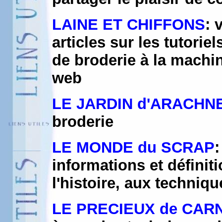
LAINE ET CHIFFONS
: 
articles sur les tutorie
de broderie à la machin
web
LE JARDIN d'ARACHN
broderie
LE MONDE du SCRAP
:
informations et définit
l'histoire, aux techniq
LE PRECIEUX de CARN