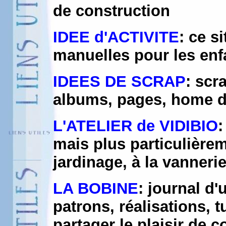
de construction
IDEE d'ACTIVITE
: ce s
manuelles pour les enf
IDEES DE SCRAP
: scr
albums, pages, home dé
L'ATELIER de VIDIBIO
:
mais plus particulièreme
jardinage, à la vanner
LA BOBINE
: journal d
patrons, réalisations, tu
partager le plaisir de 