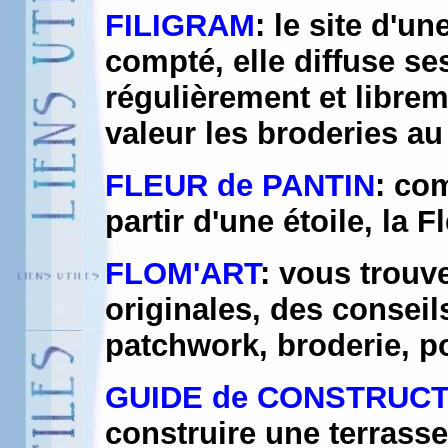
FILIGRAM
: le site d'u
compté, elle diffuse ses
régulièrement et libre
valeur les broderies au
FLEUR de PANTIN
: co
partir d'une étoile, la 
FLOM'ART
: vous trouv
originales, des conseil
patchwork, broderie, po
GUIDE de CONSTRUCT
construire une terrass