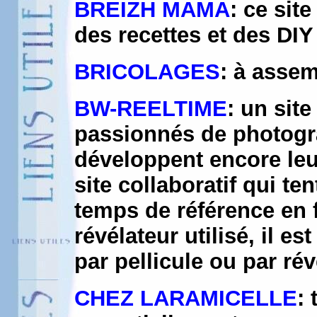
BREIZH MAMA
: ce sit
des recettes et des DIY 
BRICOLAGES
: à assem
BW-REELTIME
: un sit
passionnés de photogra
développent encore leur
site collaboratif qui 
temps de référence en f
révélateur utilisé, il e
par pellicule ou par rév
CHEZ LARAMICELLE
: 