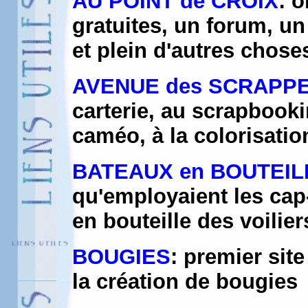
AU POINT de CROIX
: o
gratuites, un forum, u
et plein d'autres chose
AVENUE des SCRAPP
carterie, au scrapbooki
caméo, à la colorisation
BATEAUX en BOUTEIL
qu'employaient les cap-
en bouteille des voilier
BOUGIES
: premier sit
la création de bougies