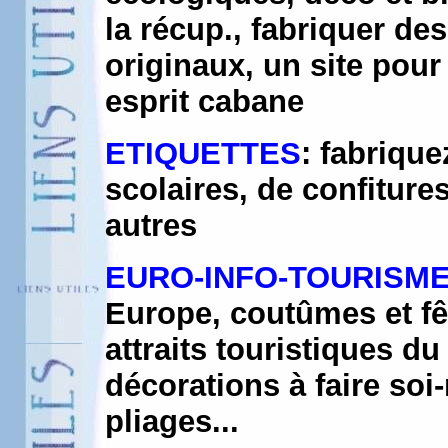
la récup., fabriquer de
originaux, un site pou
esprit cabane
ETIQUETTES
: fabrique
scolaires, de confiture
autres
EURO-INFO-TOURISM
Europe, coutûmes et fêt
attraits touristiques du
décorations à faire soi
pliages...