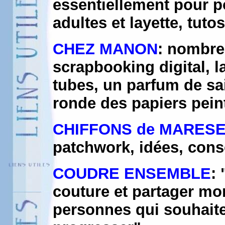
essentiellement pour p
adultes et layette, tuto
CHEZ MANON
: nombre
scrapbooking digital, la
tubes, un parfum de sai
ronde des papiers peint
CHIFFONS de MARES
patchwork, idées, consei
COUDRE ENSEMBLE
:
couture et partager mo
personnes qui souhaite