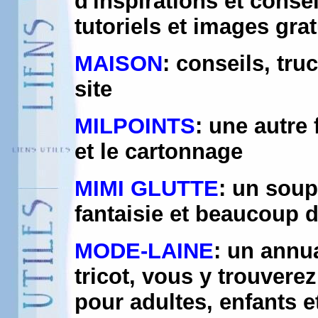
d'inspirations et consei
tutoriels et images grat
MAISON
: conseils, tru
site
MILPOINTS
: une autre 
et le cartonnage
MIMI GLUTTE
: un soup
fantaisie et beaucoup d
MODE-LAINE
: un annua
tricot, vous y trouvere
pour adultes, enfants e