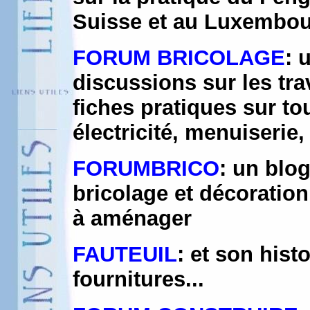
Suisse et au Luxembo
FORUM BRICOLAGE
: 
discussions sur les tra
fiches pratiques sur to
électricité, menuiserie,
FORUMBRICO
: un blo
bricolage et décoration,
à aménager
FAUTEUIL
: et son histo
fournitures...