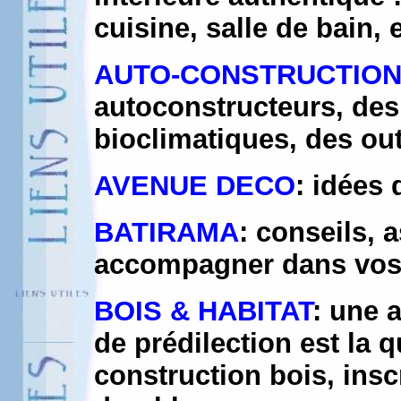
cuisine, salle de bain, e
AUTO-CONSTRUCTIO
autoconstructeurs, des
bioclimatiques, des out
AVENUE DECO
: idées
BATIRAMA
: conseils, 
accompagner dans vos
BOIS & HABITAT
: une 
de prédilection est la qu
construction bois, ins