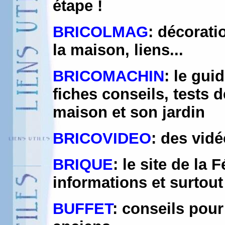
étape !
BRICOLMAG
: décoratio
la maison, liens...
BRICOMACHIN
: le gui
fiches conseils, tests 
maison et son jardin
BRICOVIDEO
: des vid
BRIQUE
: le site de la
informations et surtou
BUFFET
: conseils pou