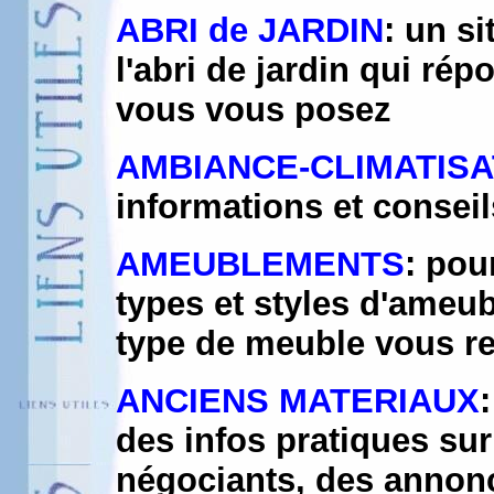
ABRI de JARDIN
: un si
l'abri de jardin qui r
vous vous posez
AMBIANCE-CLIMATISA
informations et conseil
AMEUBLEMENTS
: pou
types et styles d'ameub
type de meuble vous rec
ANCIENS MATERIAUX
des infos pratiques sur
négociants, des annon