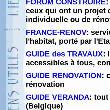
FORUM CONSTRUIRE
:
ceux qui ont un projet
individuelle ou de réno
FRANCE-RENOV
: serv
l'habitat, porté par l'Et
GUIDE des TRAVAUX
:
accessibles à tous, con
GUIDE RENOVATION
: 
rénovation
GUIDE VERANDA
: tou
(Belgique)