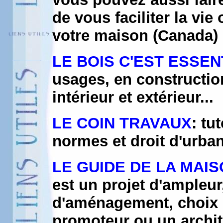
de vous faciliter la vie
votre maison (Canada)
LE BOIS C'EST ESSEN
usages, en constructi
intérieur et extérieur...
LE COIN TRAVAUX
: tu
normes et droit d'urban
LE GUIDE DE LA MAI
est un projet d'ampleur
d'aménagement, choix e
promoteur ou un archi