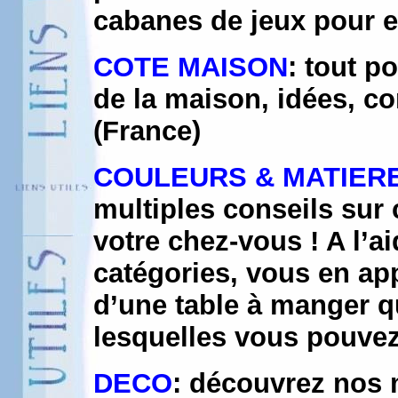
cabanes de jeux pour e
COTE MAISON
: tout p
de la maison, idées, co
(France)
COULEURS & MATIER
multiples conseils sur
votre chez-vous ! A l’ai
catégories, vous en app
d’une table à manger qu
lesquelles vous pouvez
DECO
: découvrez nos 