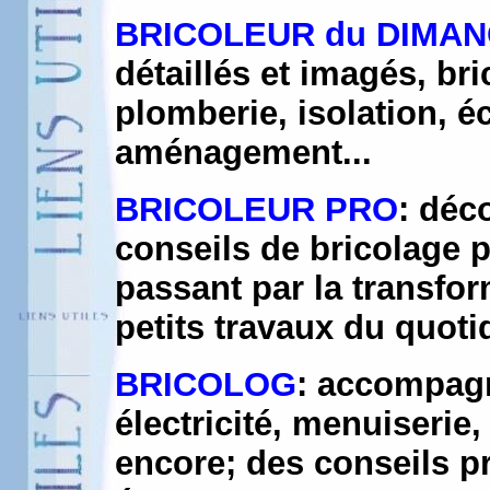
BRICOLEUR du DIMA
détaillés et imagés, bri
plomberie, isolation, é
aménagement...
BRICOLEUR PRO
: déc
conseils de bricolage 
passant par la transfor
petits travaux du quoti
BRICOLOG
: accompagn
électricité, menuiserie
encore; des conseils pr