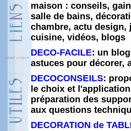
maison : conseils, gai
salle de bains, décorat
chambre, actu design, j
cuisine, vidéos, blogs
DECO-FACILE
: un blog
astuces pour décorer, 
DECOCONSEILS
: prop
le choix et l'applicatio
préparation des suppor
aux questions techniqu
DECORATION de TABL