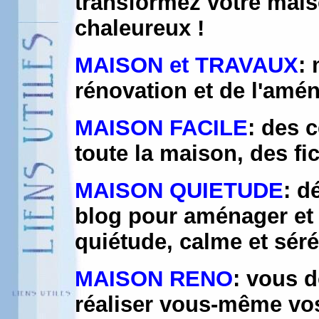
transformez votre mais
chaleureux !
MAISON et TRAVAUX
: 
rénovation et de l'am
MAISON FACILE
: des 
toute la maison, des fi
MAISON QUIETUDE
: d
blog pour aménager et
quiétude, calme et séré
MAISON RENO
: vous 
réaliser vous-même vos