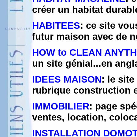
créer un habitat durabl
HABITEES
: ce site vou
futur maison avec de 
HOW to CLEAN ANYTH
un site génial...en angla
IDEES MAISON
: le sit
rubrique construction e
IMMOBILIER
: page spé
ventes, location, coloc
INSTALLATION DOMO