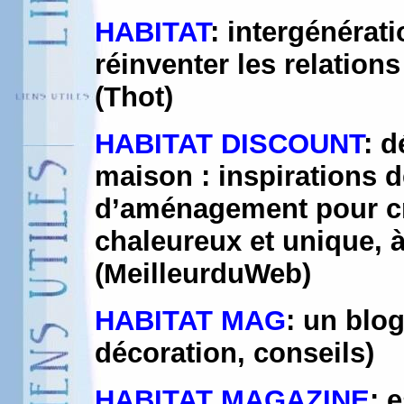
HABITAT
: intergénérati
réinventer les relation
(Thot)
HABITAT DISCOUNT
: d
maison : inspirations d
d’aménagement pour cr
chaleureux et unique, 
(MeilleurduWeb)
HABITAT MAG
: un blog
décoration, conseils)
HABITAT MAGAZINE
: 