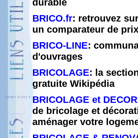
durable
BRICO.fr
: retrouvez su
un comparateur de prix
BRICO-LINE
: communau
d'ouvrages
BRICOLAGE
: la secti
gratuite Wikipédia
BRICOLAGE et DECOR
de bricolage et décora
aménager votre logem
BRICOLAGE & RENOV