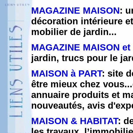
MAGAZINE MAISON
: u
décoration intérieure e
mobilier de jardin...
MAGAZINE MAISON et
jardin, trucs pour le ja
MAISON à PART
: site 
être mieux chez vous...
annuaire produits et m
nouveautés, avis d'expe
MAISON & HABITAT
: d
les travaux, l’immobili