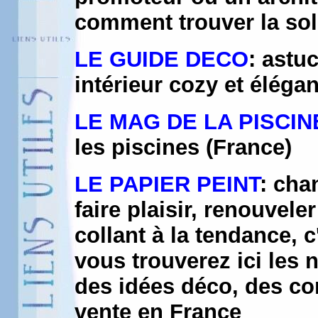
comment trouver la sol
LE GUIDE DECO
: astu
intérieur cozy et élégan
LE MAG DE LA PISCIN
les piscines (France)
LE PAPIER PEINT
: cha
faire plaisir, renouvel
collant à la tendance, c
vous trouverez ici les
des idées déco, des con
vente en France