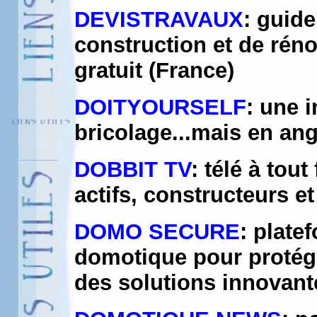
DEVISTRAVAUX
: guide
construction et de rén
gratuit (France)
DOITYOURSELF
: une 
bricolage...mais en ang
DOBBIT TV
: télé à tou
actifs, constructeurs e
DOMO SECURE
: plate
domotique pour protég
des solutions innovant