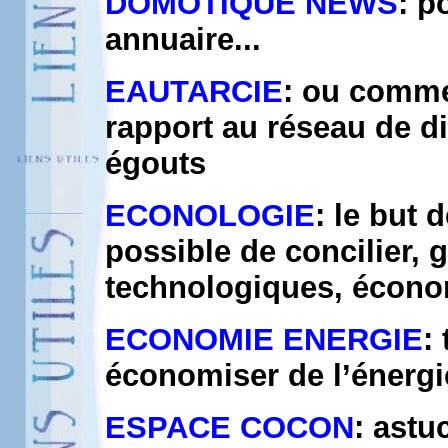
DOMOTIQUE NEWS
: p
annuaire...
EAUTARCIE
: ou comme
rapport au réseau de di
égouts
ECONOLOGIE
: le but 
possible de concilier, 
technologiques, écono
ECONOMIE ENERGIE
:
économiser de l’énergi
ESPACE COCON
: astu