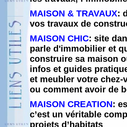
MAISON & TRAVAUX
: 
vos travaux de constru
MAISON CHIC
: site da
parle d'immobilier et 
construire sa maison ou
infos et guides pratiq
et meubler votre chez-
ou comment avoir de be
MAISON CREATION
: e
c’est un véritable com
projets d’habitats