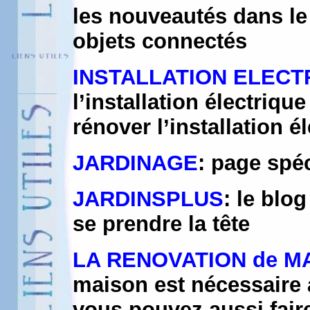
les nouveautés dans l
objets connectés
INSTALLATION ELECT
l’installation électriq
rénover l’installation é
JARDINAGE
: page spéc
JARDINSPLUS
: le blo
se prendre la tête
LA RENOVATION de M
maison est nécessaire a
vous pouvez aussi faire