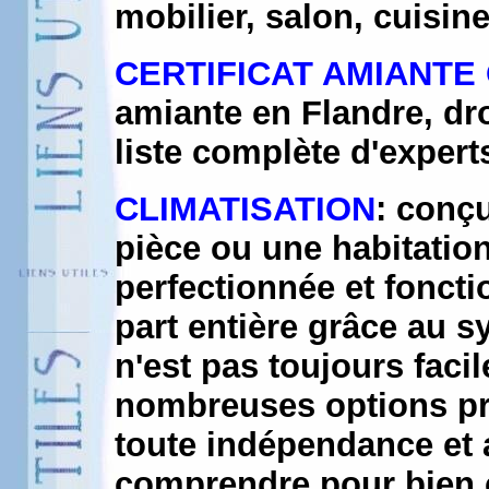
mobilier, salon, cuisin
CERTIFICAT AMIANTE
amiante en Flandre, dro
liste complète d'expert
CLIMATISATION
: conçu
pièce ou une habitation,
perfectionnée et fonct
part entière grâce au s
n'est pas toujours faci
nombreuses options pro
toute indépendance et 
comprendre pour bien c