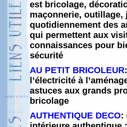
est bricolage, décorati
maçonnerie, outillage, 
quotidiennement des art
qui permettent aux vis
connaissances pour bien
sécurité
AU PETIT BRICOLEUR
l’électricité à l’aména
astuces aux grands pro
bricolage
AUTHENTIQUE DECO
:
intérieure authentique 