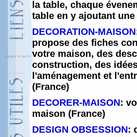
la table, chaque évene
table en y ajoutant une
DECORATION-MAISON
propose des fiches con
votre maison, des descr
construction, des idées
l'aménagement et l'entr
(France)
DECORER-MAISON
: v
maison (France)
DESIGN OBSESSION
: 