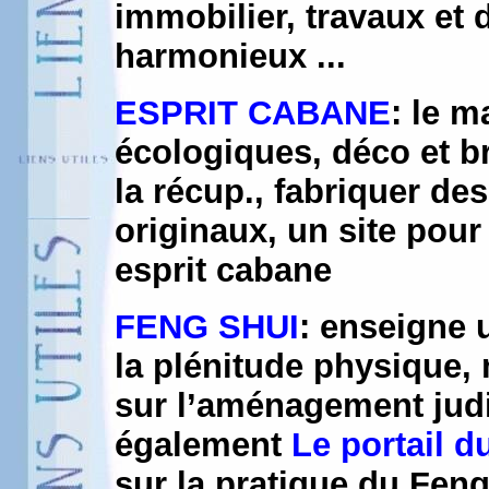
immobilier, travaux et 
harmonieux ...
ESPRIT CABANE
: le m
écologiques, déco et br
la récup., fabriquer de
originaux, un site pou
esprit cabane
FENG SHUI
: enseigne 
la plénitude physique, 
sur l’aménagement judic
également
Le portail 
sur la pratique du Fen