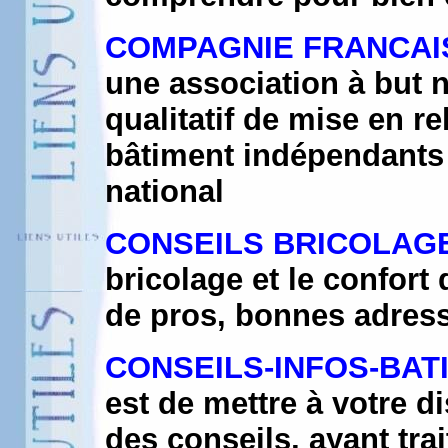
COMPAGNIE FRANCAIS
une association à but 
qualitatif de mise en r
bâtiment indépendants et
national
CONSEILS BRICOLAG
bricolage et le confort
de pros, bonnes adres
CONSEILS-INFOS-BAT
est de mettre à votre d
des conseils, ayant tra