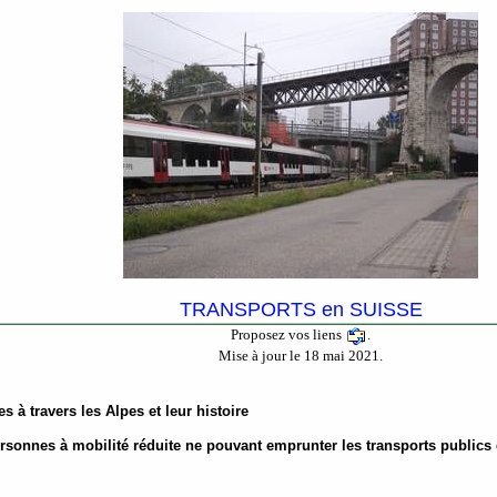
TRANSPORTS en SUISSE
Proposez vos liens
.
Mise à jour le 18 mai 2021.
s à travers les Alpes et leur histoire
ersonnes à mobilité réduite ne pouvant emprunter les transports public