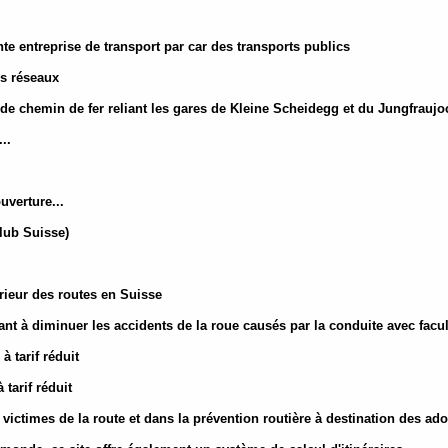
te entreprise de transport par car des transports publics
es réseaux
 de chemin de fer reliant les gares de Kleine Scheidegg et du Jungfraujo
..
uverture...
Club Suisse)
érieur des routes en Suisse
ant à diminuer les accidents de la roue causés par la conduite avec facult
à tarif réduit
 tarif réduit
 victimes de la route et dans la prévention routière à destination des ad