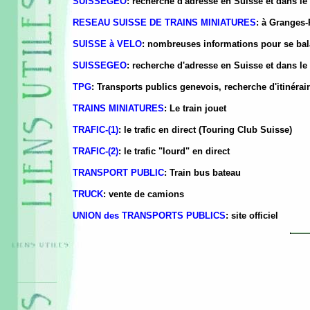
SUISSEGEO
: recherche d'adresse en Suisse et dans le
RESEAU SUISSE DE TRAINS MINIATURES
: à Granges-
SUISSE à VELO
: nombreuses informations pour se bal
SUISSEGEO
: recherche d'adresse en Suisse et dans le
TPG
: Transports publics genevois, recherche d'itinérair
TRAINS MINIATURES
: Le train jouet
TRAFIC-(1)
: le trafic en direct (Touring Club Suisse)
TRAFIC-(2)
: le trafic "lourd" en direct
TRANSPORT PUBLIC
: Train bus bateau
TRUCK
: vente de camions
UNION des TRANSPORTS PUBLICS
: site officiel