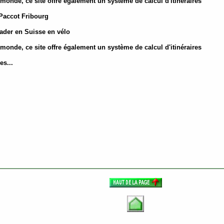
 monde, ce site offre également un système de calcul d'itinéraires
Paccot Fribourg
ader en Suisse en vélo
 monde, ce site offre également un système de calcul d'itinéraires
es...