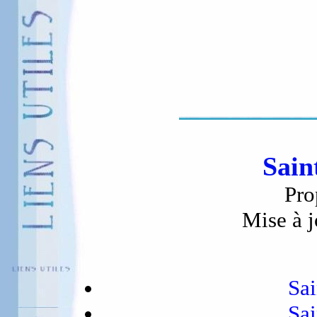
Sain
Pro
Mise à j
Sai
Sai