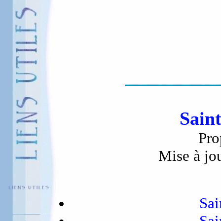
Sain
Pro
Mise à jo
Sai
Sai