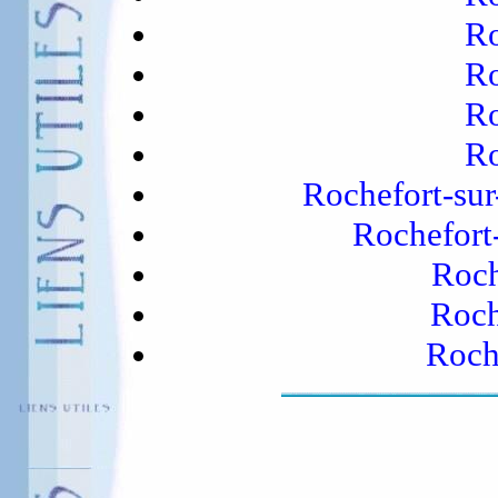
Ro
Ro
Ro
Ro
Rochefort-su
Rochefort
Roch
Roch
Roch