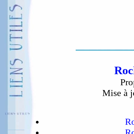
Roc
Pro
Mise à j
Ro
Ro