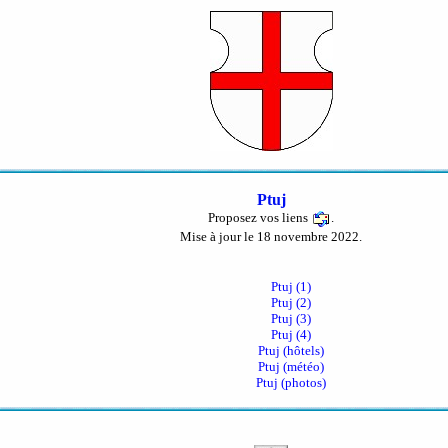
Ptuj
Proposez vos liens
.
Mise à jour le 18 novembre 2022.
Ptuj (1)
Ptuj (2)
Ptuj (3)
Ptuj (4)
Ptuj (hôtels)
Ptuj (météo)
Ptuj (photos)