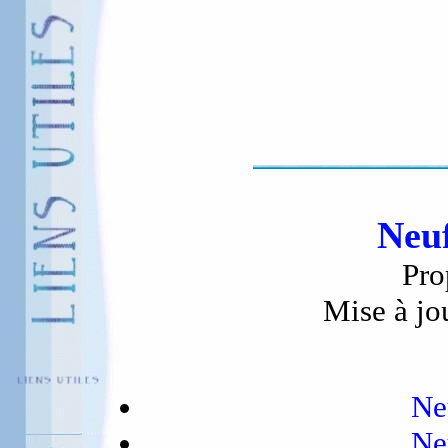
Neu
Pro
Mise à jo
Ne
Ne