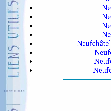
Ne
Ne
Ne
Ne
Neufchâtel
Neufc
Neuf
Neufc