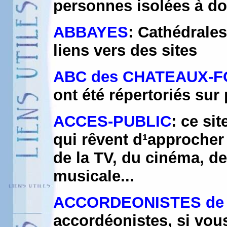
personnes isolées à do
ABBAYES
: Cathédrales
liens vers des sites
ABC des CHATEAUX-
ont été répertoriés sur 
ACCES-PUBLIC
: ce si
qui rêvent d¹approcher
de la TV, du cinéma, d
musicale...
ACCORDEONISTES de
accordéonistes, si vou