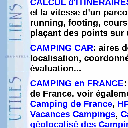
CALCUL d'ITINERAIRE
et la vitesse d'un parco
running, footing, course
plaçant des points sur
CAMPING CAR
: aires 
localisation, coordonn
évaluation...
CAMPING en FRANCE
:
de France, voir égalem
Camping de France
,
HP
Vacances Campings
,
C
géolocalisé des Campi