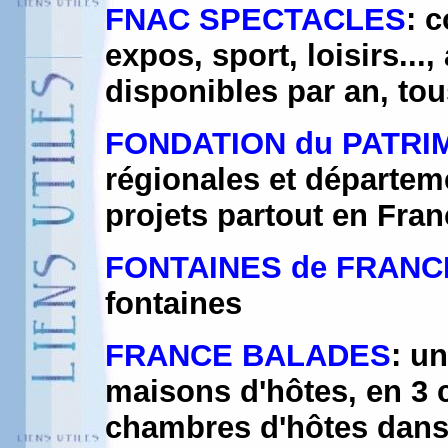
FNAC SPECTACLES
: 
expos, sport, loisirs..
disponibles par an, tou
FONDATION du PATRI
régionales et départem
projets partout en Fra
FONTAINES de FRANC
fontaines
FRANCE BALADES
: u
maisons d'hôtes, en 3 
chambres d'hôtes dans 