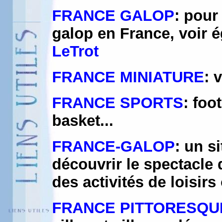
FRANCE GALOP
: pour
galop en France, voir 
LeTrot
FRANCE MINIATURE
: 
FRANCE SPORTS
: foo
basket...
FRANCE-GALOP
: un s
découvrir le spectacle 
des activités de loisir
FRANCE PITTORESQU