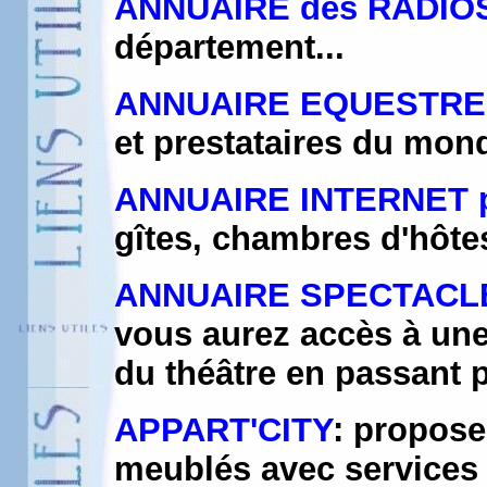
ANNUAIRE des RADIO
département...
ANNUAIRE EQUESTRE
et prestataires du mon
ANNUAIRE INTERNET 
gîtes, chambres d'hôte
ANNUAIRE SPECTACL
vous aurez accès à une 
du théâtre en passant 
APPART'CITY
: propose
meublés avec services 