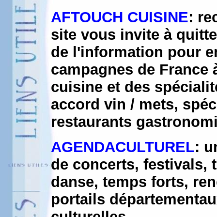
AFTOUCH CUISINE
: re
site vous invite à quit
de l'information pour e
campagnes de France à 
cuisine et des spéciali
accord vin / mets, spé
restaurants gastronomi
AGENDACULTUREL
: u
de concerts, festivals,
danse, temps forts, ren
portails départementau
culturelles