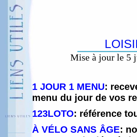
LOIS
Mise à jour le 5 
1 JOUR 1 MENU
: recev
menu du jour de vos re
123LOTO
: référence to
À VÉLO SANS ÂGE
: n