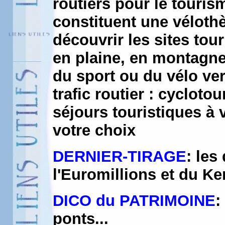
routiers pour le touris
constituent une véloth
découvrir les sites tou
en plaine, en montagne
du sport ou du vélo ver
trafic routier : cyclot
séjours touristiques à 
votre choix
DERNIER-TIRAGE
: les
l'Euromillions et du K
DICO du PATRIMOINE
:
ponts...