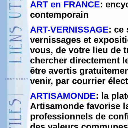
ART en FRANCE
: ency
contemporain
ART-VERNISSAGE
: ce
vernissages et exposit
vous, de votre lieu de 
chercher directement le
être avertis gratuitem
venir, par courrier élec
ARTISAMONDE
: la pl
Artisamonde favorise la
professionnels de conf
des valeurs communes :