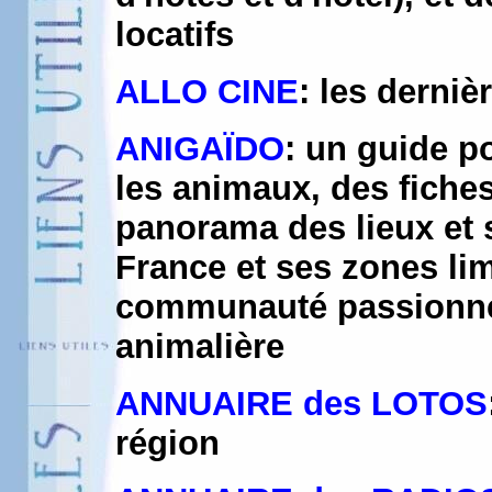
locatifs
ALLO CINE
: les dernièr
ANIGAÏDO
: un guide po
les animaux, des fiche
panorama des lieux et 
France et ses zones li
communauté passionnée
animalière
ANNUAIRE des LOTOS
région