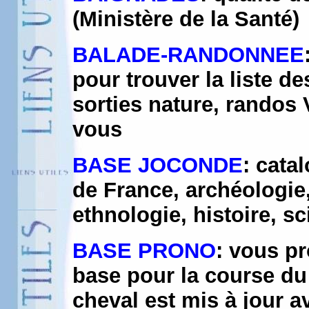
(Ministère de la Santé)
BALADE-RANDONNEE
pour trouver la liste d
sorties nature, randos
vous
BASE JOCONDE
: cata
de France, archéologie,
ethnologie, histoire, s
BASE PRONO
: vous p
base pour la course du 
cheval est mis à jour a