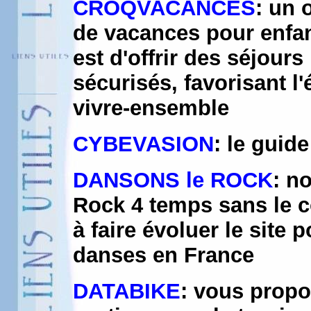
CROQVACANCES
: un 
de vacances pour enfan
est d'offrir des séjour
sécurisés, favorisant l
vivre-ensemble
CYBEVASION
: le guid
DANSONS le ROCK
: n
Rock 4 temps sans le c
à faire évoluer le site
danses en France
DATABIKE
: vous propo