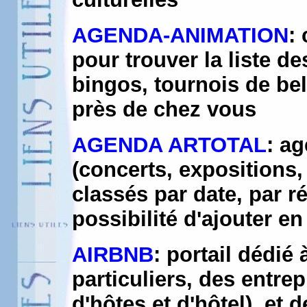
AGENDA-ANIMATION
:
pour trouver la liste de
bingos, tournois de bel
près de chez vous
AGENDA ARTOTAL
: a
(concerts, expositions,
classés par date, par r
possibilité d'ajouter e
AIRBNB
: portail dédié 
particuliers, des entre
d'hôtes et d'hôtel), et