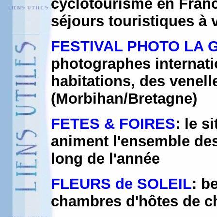
cyclotourisme en France 
séjours touristiques à
FESTIVAL PHOTO LA 
photographes internati
habitations, des venell
(Morbihan/Bretagne)
FETES & FOIRES
: le s
animent l'ensemble des 
long de l'année
FLEURS de SOLEIL
: b
chambres d'hôtes de ch