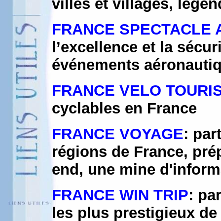
villes et villages, lége
FRANCE SPECTACLE 
l’excellence et la sécur
événements aéronauti
FRANCE VELO TOURI
cyclables en France
FRANCE VOYAGE
: par
régions de France, pré
end, une mine d'informa
FRANCE WIN TRIP
: pa
les plus prestigieux de