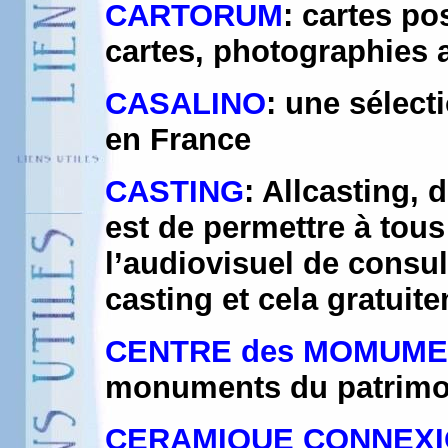
CARTORUM
: cartes po
cartes, photographies a
CASALINO
: une sélect
en France
CASTING
: Allcasting,
est de permettre à tous
l’audiovisuel de cons
casting et cela gratuit
CENTRE des MOMUME
monuments du patrimoi
CERAMIQUE CONNEX