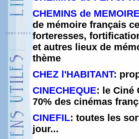
CHEMINS de MEMOIR
de mémoire français ce 
forteresses, fortifica
et autres lieux de mémo
thème
CHEZ l'HABITANT
: pro
CINECHEQUE
: le Ciné
70% des cinémas franç
CINEFIL
: toutes les sor
jour...