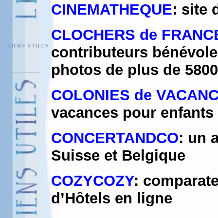
CINEMATHEQUE
: site
CLOCHERS de FRANC
contributeurs bénévole
photos de plus de 5800
COLONIES de VACAN
vacances pour enfants 
CONCERTANDCO
: un 
Suisse et Belgique
COZYCOZY
: comparate
d’Hôtels en ligne