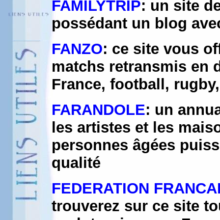
FAMILYTRIP
: un site 
possédant un blog ave
FANZO
: ce site vous of
matchs retransmis en d
France, football, rugby,
FARANDOLE
: un annua
les artistes et les mais
personnes âgées puisse
qualité
FEDERATION FRANCA
trouverez sur ce site tou