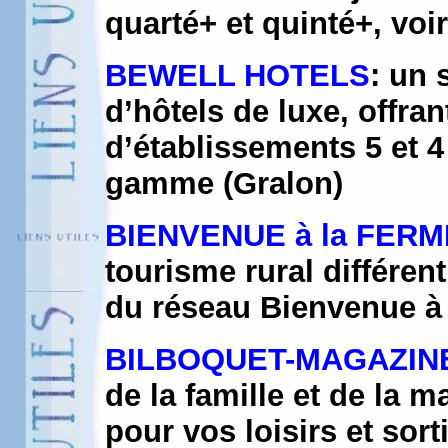
quarté+ et quinté+, vo
BEWELL HOTELS
: un 
d’hôtels de luxe, offra
d’établissements 5 et 4
gamme (Gralon)
BIENVENUE à la FERM
tourisme rural différen
du réseau Bienvenue à
BILBOQUET-MAGAZIN
de la famille et de la 
pour vos loisirs et sor