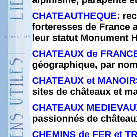
CHATEAUTHEQUE
: re
forteresses de France a
leur statut Monument H
CHATEAUX de FRANC
géographique, par nom.
CHATEAUX et MANOIR
sites de châteaux et m
CHATEAUX MEDIEVAU
passionnés de châteaux 
CHEMINS de FER et 