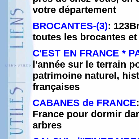
votre département
BROCANTES-(3)
: 123Br
toutes les brocantes et
C'EST EN FRANCE * 
l'année sur le terrain p
patrimoine naturel, his
françaises
CABANES de FRANCE
France pour dormir da
arbres