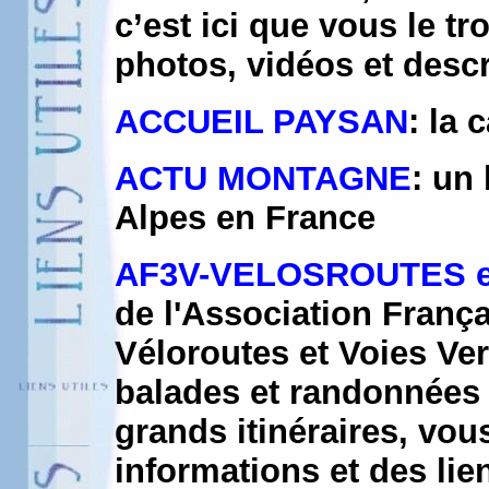
c’est ici que vous le t
photos, vidéos et desc
ACCUEIL PAYSAN
: la
ACTU MONTAGNE
: un
Alpes en France
AF3V-VELOSROUTES e
de l'Association Franç
Véloroutes et Voies Ve
balades et randonnées 
grands itinéraires, vo
informations et des lie