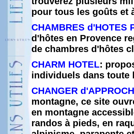
trouverez plusieurs mi
pour tous les goûts et à
CHAMBRES d'HOTES 
d'hôtes en Provence re
de chambres d'hôtes c
CHARM HOTEL
: propo
individuels dans toute 
CHANGER d'APPROC
montagne, ce site ouvre
en montagne accessibl
randos à pieds, en raqu
alpinisme, parapente e