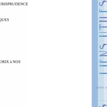
JURISPRUDENCE
IQUES
ORIX à NOS