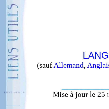
LANG
(sauf
Allemand
,
Anglai
Mise à jour le 25