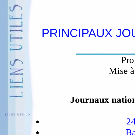
PRINCIPAUX JO
Pro
Mise à
Journaux nation
2
Ba