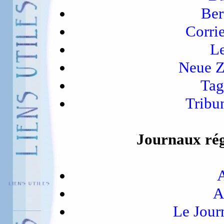
Ber
Corrie
L
Neue Z
Tag
Tribu
Journaux rég
A
Le Jour