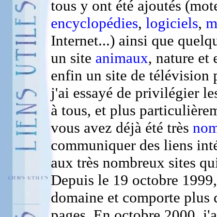
tous y ont été ajoutés (mo
encyclopédies
,
logiciels
,
m
Internet...) ainsi que quel
un site
animaux
, nature et
enfin un site de télévision
j'ai essayé de privilégier l
à tous, et plus particuliè
vous avez déjà été très
nom
communiquer des liens inté
aux très nombreux sites qui
Depuis le 19 octobre 1999
domaine et comporte plus 
pages. En octobre 2000, j'a