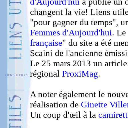
d'Aujourd'hui
a publié un d
changent la vie! Liens utile
"pour gagner du temps", un
Femmes d'Aujourd'hui
. Le
française
" du site a été m
Scaini de l'ancienne émiss
Le 25 mars 2013 un articl
régional
ProxiMag
.
A noter également le nouve
réalisation de
Ginette Vill
Un coup d'œil à la
camirett