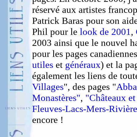
réservé aux artistes franco
Patrick Baras pour son aid
Phil pour le
look de 2001
,
2003 ainsi que le nouvel h
pour les pages canadiennes
utiles
et
généraux
) et la pa
également les liens de tout
Villages
", des pages "
Abbay
Monastères"
,
"Châteaux et
Fleuves-Lacs-Mers-Rivière
encore !