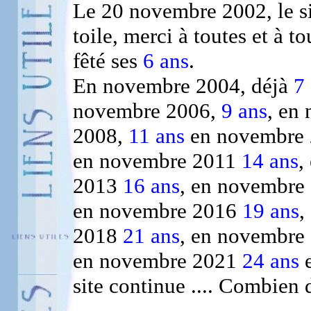
Le 20 novembre 2002, le si
toile, merci à toutes et à 
fêté ses
6 ans
.
En novembre 2004, déjà
7
novembre 2006,
9 ans
, en
2008,
11 ans
en novembre
en novembre 2011
14 ans
,
2013
16 ans
, en novembre
en novembre 2016
19 ans
,
2018
21 ans
, en novembre
en novembre 2021
24 ans
e
site continue .... Combien 