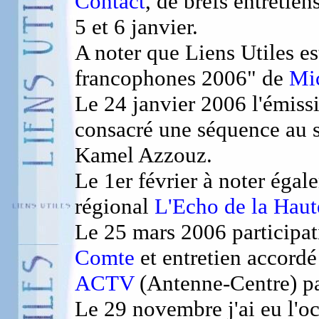
Contact
, de brefs entretien
5 et 6 janvier.
A noter que Liens Utiles es
francophones 2006" de
Mic
Le 24 janvier 2006 l'émis
consacré une séquence au s
Kamel Azzouz.
Le 1er février à noter égal
régional
L'Echo de la Hau
Le 25 mars 2006 participat
Comte
et entretien accordé 
ACTV
(Antenne-Centre) pa
Le 29 novembre j'ai eu l'oc