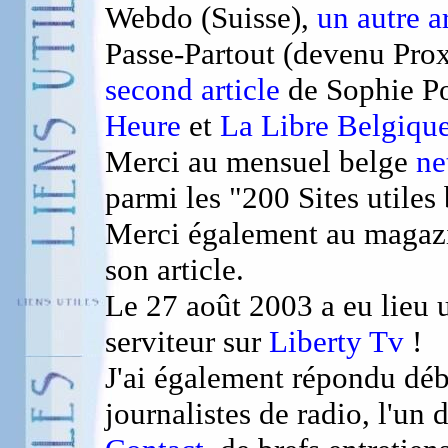
Webdo (Suisse),
un autre ar
Passe-Partout (devenu Pro
second article
de Sophie Pot
Heure
et
La Libre Belgiqu
Merci au mensuel belge
ne
parmi les "200 Sites utiles 
Merci également au maga
son article.
Le 27 août 2003 a eu lieu u
serviteur sur
Liberty Tv
!
J'ai également répondu dé
journalistes de radio, l'un 