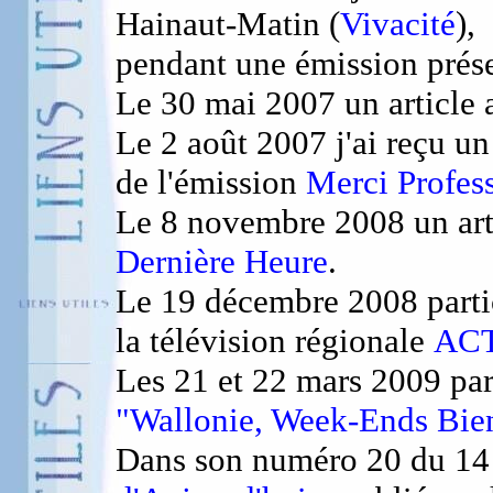
Hainaut-Matin (
Vivacité
),
pendant une émission prés
Le 30 mai 2007 un article a
Le 2 août 2007 j'ai reçu un
de l'émission
Merci Profes
Le 8 novembre 2008 un arti
Dernière Heure
.
Le 19 décembre 2008 parti
la télévision régionale
AC
Les 21 et 22 mars 2009 part
"Wallonie, Week-Ends Bie
Dans son numéro 20 du 14