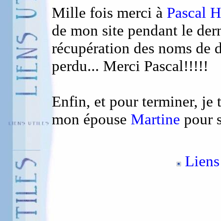
Mille fois merci à
Pascal 
de mon site pendant le dern
récupération des noms de 
perdu... Merci Pascal!!!!!
Enfin, et pour terminer, je 
mon épouse
Martine
pour s
Liens