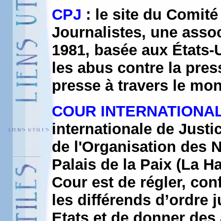
CPJ
: le site du Comité
Journalistes, une assoc
1981, basée aux États-U
les abus contre la pres
presse à travers le mo
COUR INTERNATIONAL
internationale de Justic
de l'Organisation des N
Palais de la Paix (La H
Cour est de régler, con
les différends d’ordre 
Etats et de donner des 