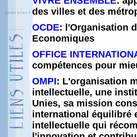
VIVRE ENSEMBLE
: ap
des villes et des métro
OCDE
: l'Organisation
Economiques
OFFICE INTERNATIONA
compétences pour mieu
OMPI
: L'organisation 
intellectuelle, une inst
Unies, sa mission cons
international équilibré 
intellectuelle qui récom
l'innovation et contr