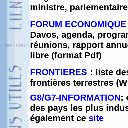
ministre, parlementaire
FORUM ECONOMIQUE
Davos, agenda, progr
réunions, rapport annu
libre (format Pdf)
FRONTIERES
: liste d
frontières terrestres (W
G8/G7-INFORMATION
:
des pays les plus indust
également ce
site