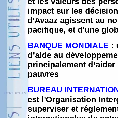
et les valeurs des per
impact sur les décisio
d'Avaaz agissent au no
pacifique, et d'une glo
BANQUE MONDIALE
:
d’aide au développemen
principalement d’aider 
pauvres
BUREAU INTERNATION
est l'Organisation Int
superviser et réglemen