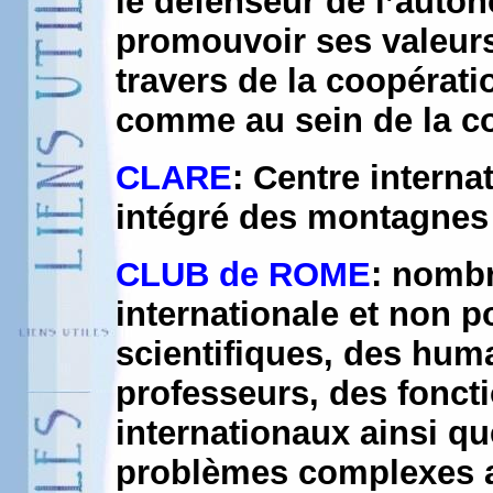
le défenseur de l’auto
promouvoir ses valeurs,
travers de la coopérat
comme au sein de la c
CLARE
: Centre intern
intégré des montagnes
CLUB de ROME
: nomb
internationale et non p
scientifiques, des hum
professeurs, des fonct
internationaux ainsi q
problèmes complexes au