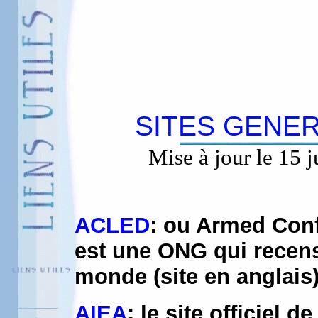
SITES GENE
Mise à jour le 15 j
ACLED
: ou Armed Conf
est une ONG qui recense
monde (site en anglais
AIEA
: le site officiel 