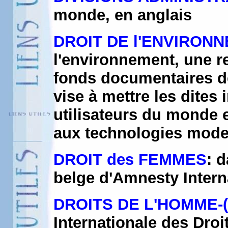
monde, en anglais
DROIT DE l'ENVIRON
l'environnement, une r
fonds documentaires de
vise à mettre les dites
utilisateurs du monde en
aux technologies mod
DROIT des FEMMES
: 
belge d'Amnesty Intern
DROITS DE L'HOMME-(
Internationale des Dro