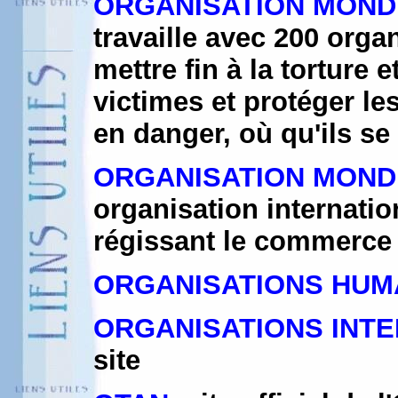
ORGANISATION MONDI
travaille avec 200 orga
mettre fin à la torture 
victimes et protéger le
en danger, où qu'ils se
ORGANISATION MOND
organisation internatio
régissant le commerce 
ORGANISATIONS HUM
ORGANISATIONS INT
site