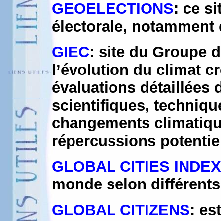
GEOELECTIONS
: ce s
électorale, notamment 
GIEC
: site du Groupe 
l’évolution du climat c
évaluations détaillées 
scientifiques, techniq
changements climatique
répercussions potentiel
GLOBAL CITIES INDEX
monde selon différents 
GLOBAL CITIZENS
: e