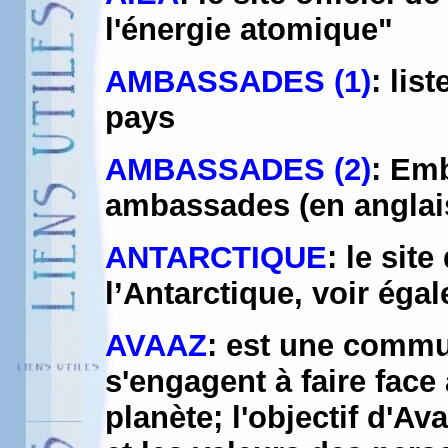
l'énergie atomique"
AMBASSADES (1)
: lis
pays
AMBASSADES (2)
: Em
ambassades (en anglai
ANTARCTIQUE
: le sit
l’Antarctique, voir ég
AVAAZ
: est une commu
s'engagent à faire face
planète; l'objectif d'Av