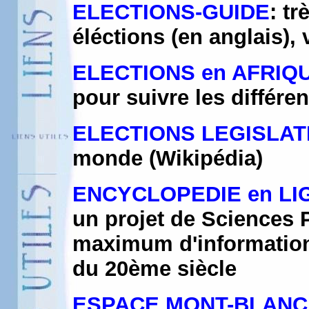
ELECTIONS-GUIDE
: t
éléctions (en anglais),
ELECTIONS en AFRIQ
pour suivre les différe
ELECTIONS LEGISLAT
monde (Wikipédia)
ENCYCLOPEDIE en LIG
un projet de Sciences P
maximum d'information
du 20ème siècle
ESPACE MONT-BLANC