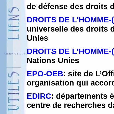
de défense des droits 
DROITS DE L'HOMME-(
universelle des droits 
Unies
DROITS DE L'HOMME-(
Nations Unies
EPO-OEB
: site de L’O
organisation qui accor
EDIRC
: départements é
centre de recherches 