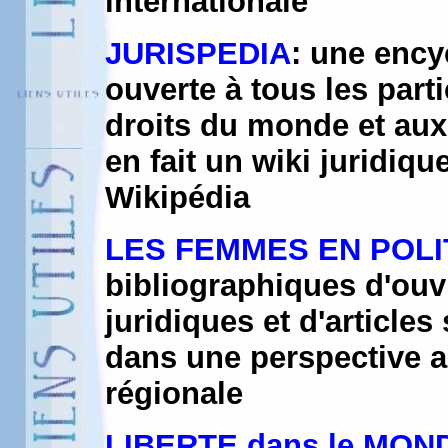
internationale
JURISPEDIA
: une ency
ouverte à tous les part
droits du monde et aux 
en fait un wiki juridiqu
Wikipédia
LES FEMMES EN POLI
bibliographiques d'ouv
juridiques et d'articles
dans une perspective a
régionale
LIBERTE dans le MON