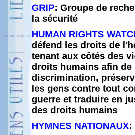
GRIP
: Groupe de recher
la sécurité
HUMAN RIGHTS WATC
défend les droits de l
tenant aux côtés des v
droits humains afin de
discrimination, préserve
les gens contre tout 
guerre et traduire en j
des droits humains
HYMNES NATIONAUX
: