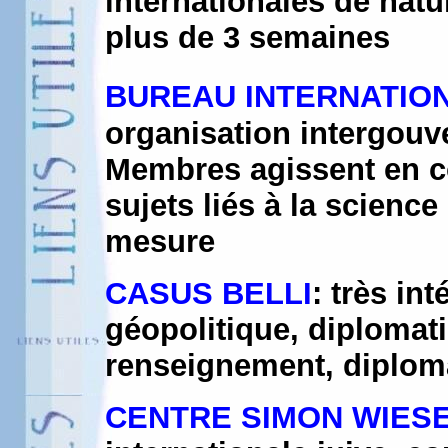
internationales de nat
plus de 3 semaines
BUREAU INTERNATION
organisation intergouv
Membres agissent en c
sujets liés à la scienc
mesure
CASUS BELLI
: très in
géopolitique, diplomati
renseignement, diplomat
CENTRE SIMON WIES