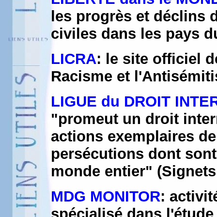
les progrès et déclins d
civiles dans les pays 
LICRA
: le site officiel
Racisme et l'Antisémit
LIGUE du DROIT INTE
"promeut un droit int
actions exemplaires de 
persécutions dont sont
monde entier" (Signet
MDG MONITOR
: activi
spécialisé dans l'étude