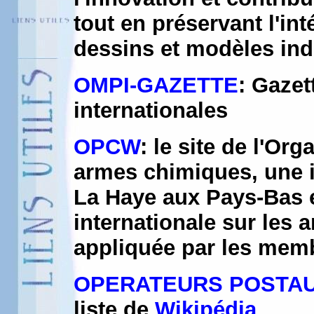
tout en préservant l'in
dessins et modèles indus
OMPI-GAZETTE
: Gaze
internationales
OPCW
: le site de l'Org
armes chimiques, une in
La Haye aux Pays-Bas e
internationale sur les 
appliquée par les memb
OPERATEURS POSTA
liste de
Wikipédia