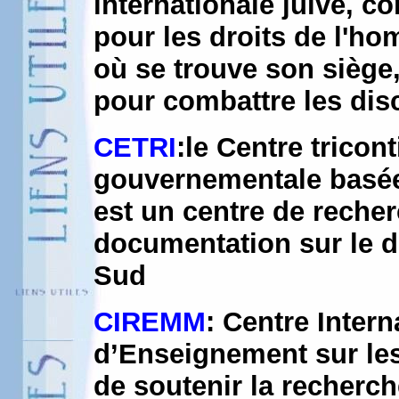
internationale juive, c
pour les droits de l'h
où se trouve son siège, 
pour combattre les di
CETRI
:le Centre tricon
gouvernementale basée
est un centre de recher
documentation sur le d
Sud
CIREMM
: Centre Inter
d’Enseignement sur les
de soutenir la recherc