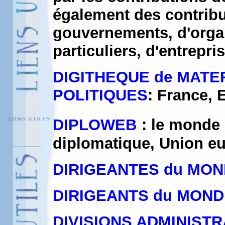
également des contribu
gouvernements, d'organ
particuliers, d'entrepri
DIGITHEQUE de MATER
POLITIQUES
: France, E
DIPLOWEB
: le monde
diplomatique, Union eu
DIRIGEANTES du MO
DIRIGEANTS du MOND
DIVISIONS ADMINISTR