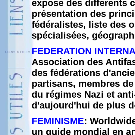
exposé des différents 
présentation des princi
fédéralistes, liste des
spécialisées, géograph
FEDERATION INTERNA
Association des Antifas
des fédérations d'anci
partisans, membres de l
du régimes Nazi et anti
d'aujourd'hui de plus d
FEMINISME
: Worldwid
un guide mondial en an