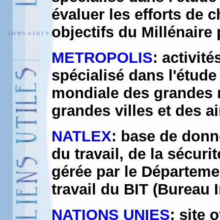
évaluer les efforts de 
objectifs du Millénaire
METROPOLIS
: activit
spécialisé dans l'étude 
mondiale des grandes 
grandes villes et des a
NATLEX
: base de donné
du travail, de la sécuri
gérée par le Départeme
travail du BIT (Bureau I
NATIONS UNIES
: site 