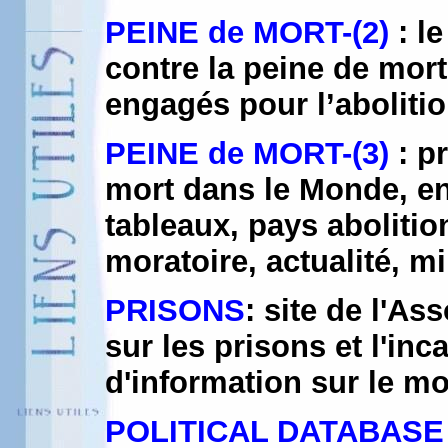
PEINE de MORT-(2)
: l
contre la peine de mort
engagés pour l’abolitio
PEINE de MORT-(3)
: p
mort dans le Monde, en
tableaux, pays abolitio
moratoire, actualité, m
PRISONS
: site de l'A
sur les prisons et l'inc
d'information sur le m
POLITICAL DATABASE