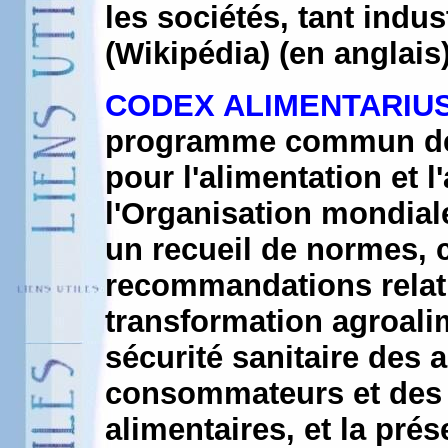
les sociétés, tant indu
(Wikipédia) (en anglais
CODEX ALIMENTARIU
programme commun de l
pour l'alimentation et l
l'Organisation mondial
un recueil de normes, c
recommandations relatif
transformation agroalim
sécurité sanitaire des a
consommateurs et des tr
alimentaires, et la pré