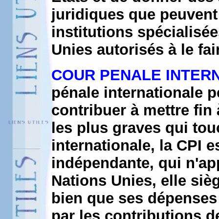
juridiques que peuvent 
institutions spécialisé
Unies autorisés à le fai
COUR PENALE INTER
pénale internationale p
contribuer à mettre fin
les plus graves qui t
internationale, la CPI 
indépendante, qui n'ap
Nations Unies, elle siè
bien que ses dépenses 
par les contributions de