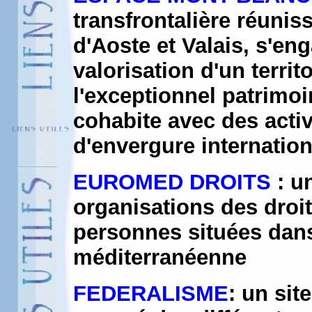
transfrontalière réunis
d'Aoste et Valais, s'en
valorisation d'un terri
l'exceptionnel patrimo
cohabite avec des acti
d'envergure internation
EUROMED DROITS
: u
organisations des droit
personnes situées dans
méditerranéenne
FEDERALISME
: un sit