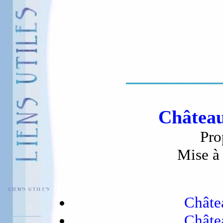
Château
Pro
Mise à 
Châte
Châte