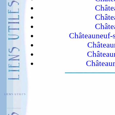
Châte
Châte
Châte
Châteauneuf-s
Châteaun
Châteaun
Châteaun