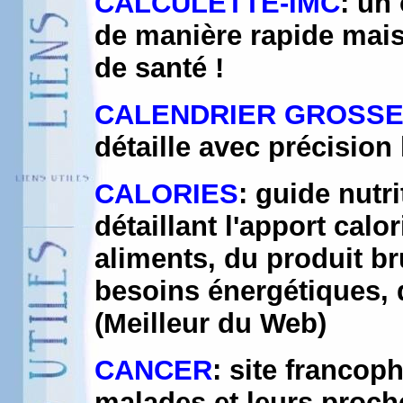
CALCULETTE-IMC
: un 
de manière rapide mais
de santé !
CALENDRIER GROSS
détaille avec précision
CALORIES
: guide nutri
détaillant l'apport cal
aliments, du produit br
besoins énergétiques, 
(Meilleur du Web)
CANCER
: site francop
malades et leurs proch