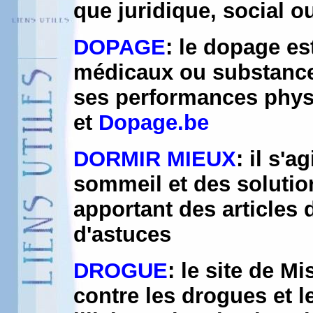
que juridique, social o
DOPAGE
: le dopage es
médicaux ou substances
ses performances phys
et
Dopage.be
DORMIR MIEUX
: il s'a
sommeil et des solutio
apportant des articles 
d'astuces
DROGUE
: le site de Mi
contre les drogues et l