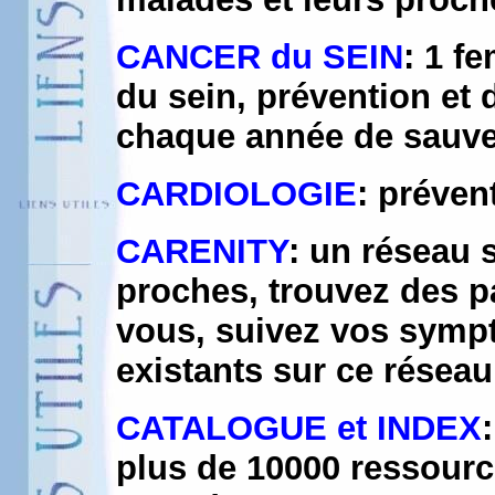
CANCER du SEIN
: 1 f
du sein, prévention et
chaque année de sauver
CARDIOLOGIE
: préven
CARENITY
: un réseau s
proches, trouvez des p
vous, suivez vos sympt
existants sur ce réseau
CATALOGUE et INDEX
plus de 10000 ressourc