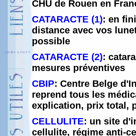
CHU de Rouen en Fran
CATARACTE (1)
: en fin
distance avec vos lune
possible
CATARACTE (2)
: catar
mesures préventives
CBIP
: Centre Belge d'
reprend tous les médi
explication, prix total,
CELLULITE
: un site d'
cellulite, régime anti-ce