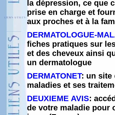
la dépression, ce que c
prise en charge et fou
aux proches et à la fam
DERMATOLOGUE-MALA
fiches pratiques sur le
et des cheveux ainsi q
un dermatologue
DERMATONET
: un site
maladies et ses traite
DEUXIEME AVIS
: accé
de votre maladie pour o