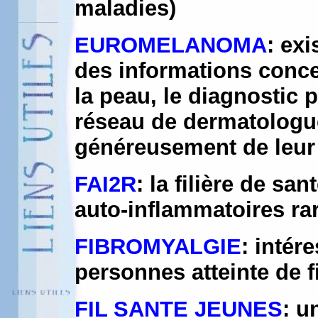
maladies)
EUROMELANOMA
: ex
des informations conce
la peau, le diagnostic 
réseau de dermatologu
généreusement de leur 
FAI2R
: la filière de s
auto-inflammatoires ra
FIBROMYALGIE
: intér
personnes atteinte de 
FIL SANTE JEUNES
: u