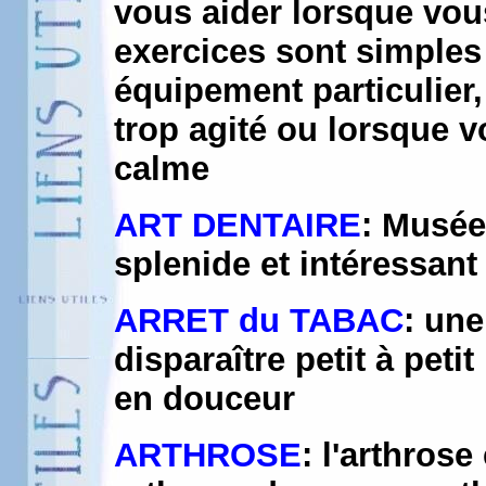
vous aider lorsque vou
exercices sont simples
équipement particulier, 
trop agité ou lorsque 
calme
ART DENTAIRE
: Musée 
splenide et intéressant
ARRET du TABAC
: une
disparaître petit à peti
en douceur
ARTHROSE
: l'arthrose