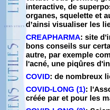
interactive, de superpo
organes, squelette et 
d’ainsi visualiser les l
CREAPHARMA
: site d
bons conseils sur certa
autre, par exemple com
l'acné, une piqûres d'in
COVID
: de nombreux l
COVID-LONG (1)
: l'As
créée par et pour les 