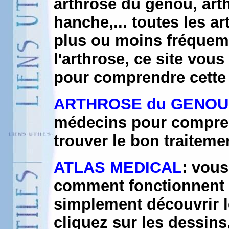
arthrose du genou, arth
hanche,... toutes les a
plus ou moins fréquem
l'arthrose, ce site vou
pour comprendre cette 
ARTHROSE du GENOU
médecins pour compren
trouver le bon traiteme
ATLAS MEDICAL
: vou
comment fonctionnent 
simplement découvrir l
cliquez sur les dessins