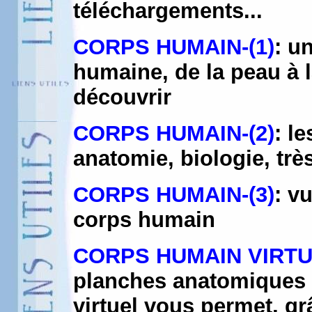
téléchargements...
CORPS HUMAIN-(1)
: u
humaine, de la peau à l
découvrir
CORPS HUMAIN-(2)
: l
anatomie, biologie, trè
CORPS HUMAIN-(3)
: v
corps humain
CORPS HUMAIN VIRT
planches anatomiques t
virtuel vous permet, gr