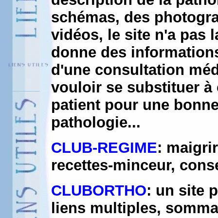
schémas, des photograp
vidéos, le site n'a pas 
donne des information
d'une consultation méd
vouloir se substituer à
patient pour une bonn
pathologie...
CLUB-REGIME
: maigri
recettes-minceur, conse
CLUBORTHO
: un site 
liens multiples, somma