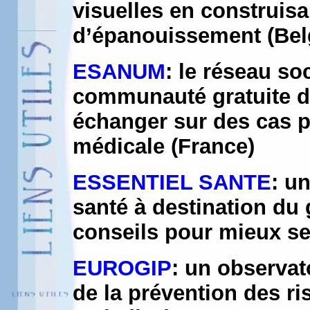
visuelles en construis
d’épanouissement (Bel
ESANUM
: le réseau so
communauté gratuite d
échanger sur des cas pa
médicale (France)
ESSENTIEL SANTE
: u
santé à destination du 
conseils pour mieux se
EUROGIP
: un observat
de la prévention des ri