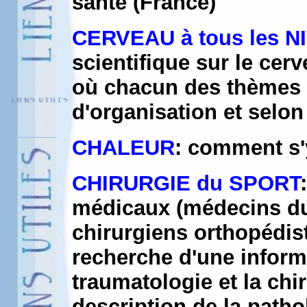
santé (France)
CERVEAU à tous les 
scientifique sur le ce
où chacun des thèmes es
d'organisation et selon
CHALEUR
: comment s'
CHIRURGIE du SPORT
médicaux (médecins du
chirurgiens orthopédiste
recherche d'une inform
traumatologie et la chir
description de la patho