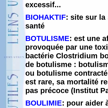
excessif...
BIOHAKTIF
: site sur l
santé
BOTULISME
: est une 
provoquée par une toxi
bactérie Clostridium bo
de botulisme : botulism
ou botulisme contracté 
est rare, sa mortalité r
pas précoce (Institut P
BOULIMIE
: pour aider 