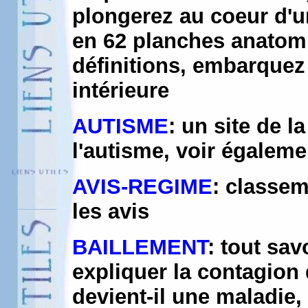
plongerez au coeur d'u
en 62 planches anatomi
définitions, embarquez
intérieure
AUTISME
: un site de 
l'autisme, voir égaleme
AVIS-REGIME
: classem
les avis
BAILLEMENT
: tout sav
expliquer la contagion 
devient-il une maladie,