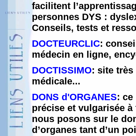
facilitent l’apprentissa
personnes DYS : dysle
Conseils, tests et ress
DOCTEURCLIC
: consei
médecin en ligne, ency
DOCTISSIMO
: site trè
médicale...
DONS d'ORGANES
: ce
précise et vulgarisée à
nous posons sur le don,
d’organes tant d’un poi