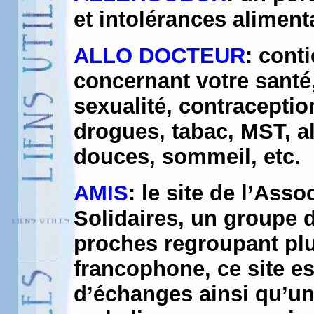
et intolérances aliment
ALLO DOCTEUR
: conti
concernant votre santé,
sexualité, contraceptio
drogues, tabac, MST, a
douces, sommeil, etc.
AMIS
: le site de l’Ass
Solidaires, un groupe 
proches regroupant plu
francophone, ce site e
d’échanges ainsi qu’un