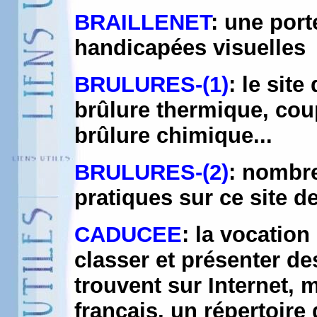
BRAILLENET
: une por
handicapées visuelles
BRULURES-(1)
: le site
brûlure thermique, coup 
brûlure chimique...
BRULURES-(2)
: nombre
pratiques sur ce site d
CADUCEE
: la vocation
classer et présenter d
trouvent sur Internet, 
français, un répertoire 