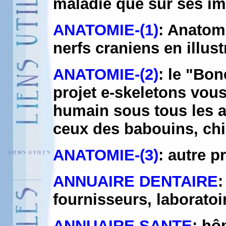
maladie que sur ses im
ANATOMIE-(1)
: Anatom
nerfs craniens en illust
ANATOMIE-(2)
: le "Bon
projet e-skeletons vous
humain sous tous les 
ceux des babouins, chi
ANATOMIE-(3)
: autre p
ANNUAIRE DENTAIRE
:
fournisseurs, laboratoi
ANNUAIRE SANTE
: hô