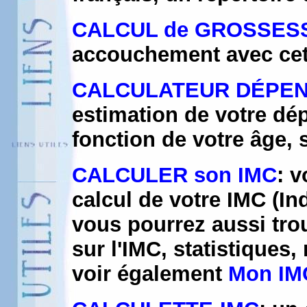
CALCUL de GROSSES
accouchement avec cet o
CALCULATEUR DÉPEN
estimation de votre dé
fonction de votre âge, s
CALCULER son IMC
: v
calcul de votre IMC (I
vous pourrez aussi tro
sur l'IMC, statistiques,
voir également
Mon IM