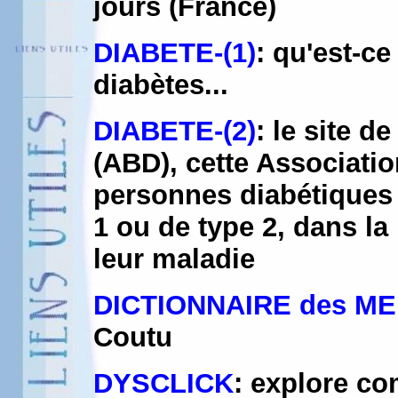
jours (France)
DIABETE-(1)
: qu'est-ce
diabètes...
DIABETE-(2)
: le site d
(ABD), cette Associati
personnes diabétiques d
1 ou de type 2, dans la
leur maladie
DICTIONNAIRE des M
Coutu
DYSCLICK
: explore co