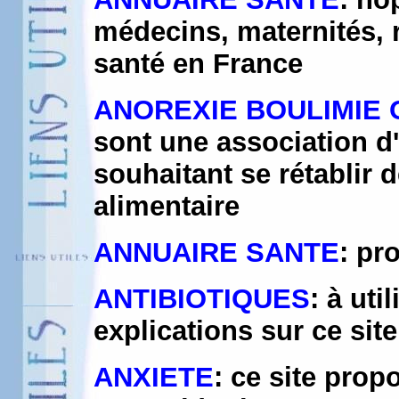
médecins, maternités, r
santé en France
ANOREXIE BOULIMIE 
sont une association d
souhaitant se rétablir
alimentaire
ANNUAIRE SANTE
: pr
ANTIBIOTIQUES
: à ut
explications sur ce sit
ANXIETE
: ce site prop