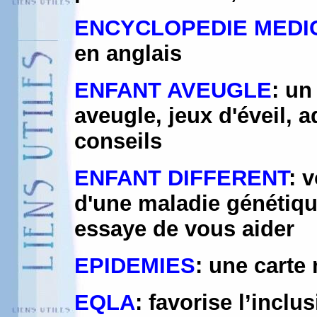
ENCYCLOPEDIE MEDI
en anglais
ENFANT AVEUGLE
: un
aveugle, jeux d'éveil, 
conseils
ENFANT DIFFERENT
: 
d'une maladie génétique
essaye de vous aider
EPIDEMIES
: une carte
EQLA
: favorise l’incl