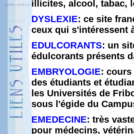
illicites, alcool, tabac,
DYSLEXIE
: ce site fra
ceux qui s'intéressent 
EDULCORANTS
: un si
édulcorants présents d
EMBRYOLOGIE
: cours
des étudiants et étudi
les Universités de Fri
sous l'égide du Campus
EMEDECINE
: très vast
pour médecins, vétérina