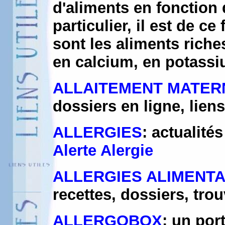
d'aliments en fonction 
particulier, il est de c
sont les aliments riche
en calcium, en potassiu
ALLAITEMENT MATER
dossiers en ligne, liens.
ALLERGIES
: actualité
Alerte Alergie
ALLERGIES ALIMENTA
recettes, dossiers, trou
ALLERGOBOX
: un por