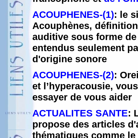
ACOUPHENES-(1)
: le 
Acouphènes, définitio
auditive sous forme de 
entendus seulement par
d'origine sonore
ACOUPHENES-(2)
: Ore
et l’hyperacousie, vous
essayer de vous aider
ACTUALITES SANTE
: 
propose des articles d'
thématiques comme le s