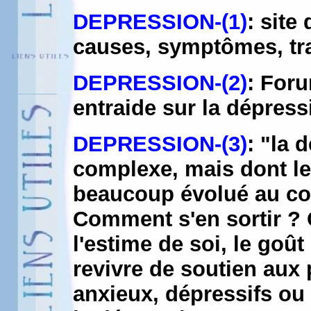
DEPRESSION-(1)
: site
causes, symptômes, tra
DEPRESSION-(2)
: Foru
entraide sur la dépress
DEPRESSION-(3)
: "la 
complexe, mais dont le 
beaucoup évolué au co
Comment s'en sortir ? 
l'estime de soi, le goût
revivre de soutien aux
anxieux, dépressifs ou b