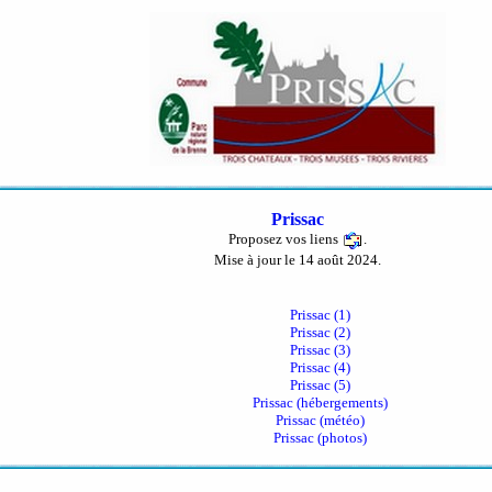
Prissac
Proposez vos liens
.
Mise à jour le 14 août 2024.
Prissac (1)
Prissac (2)
Prissac (3)
Prissac (4)
Prissac (5)
Prissac (hébergements)
Prissac (météo)
Prissac (photos)