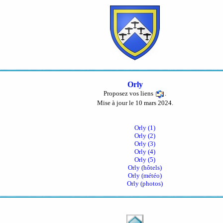
Orly
Proposez vos liens
.
Mise à jour le 10 mars 2024.
Orly (1)
Orly (2)
Orly (3)
Orly (4)
Orly (5)
Orly (hôtels)
Orly (météo)
Orly (photos)