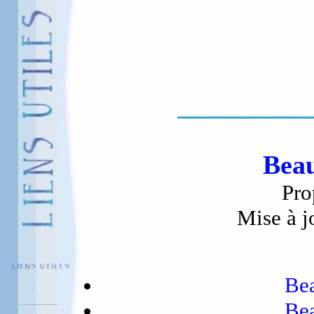
Beau
Pro
Mise à j
Bea
Bea